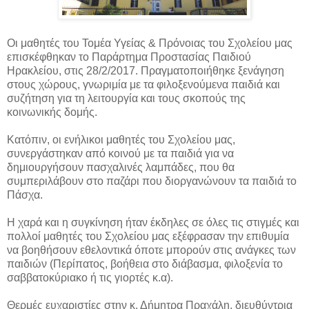
Οι μαθητές του Τομέα Υγείας & Πρόνοιας του Σχολείου μας
επισκέφθηκαν το Παράρτημα Προστασίας Παιδιού
Ηρακλείου, στις 28/2/2017. Πραγματοποιήθηκε ξενάγηση
στους χώρους, γνωριμία με τα φιλοξενούμενα παιδιά και
συζήτηση για τη λειτουργία και τους σκοπούς της
κοινωνικής δομής.
Κατόπιν, οι ενήλικοι μαθητές του Σχολείου μας,
συνεργάστηκαν από κοινού με τα παιδιά για να
δημιουργήσουν πασχαλινές λαμπάδες, που θα
συμπεριλάβουν στο παζάρι που διοργανώνουν τα παιδιά το
Πάσχα.
Η χαρά και η συγκίνηση ήταν έκδηλες σε όλες τις στιγμές και
πολλοί μαθητές του Σχολείου μας εξέφρασαν την επιθυμία
να βοηθήσουν εθελοντικά όποτε μπορούν στις ανάγκες των
παιδιών (Περίπατος, βοήθεια στο διάβασμα, φιλοξενία το
σαββατοκύριακο ή τις γιορτές κ.α).
Θερμές ευχαριστίες στην κ. Δήμητρα Πραχάλη, διευθύντρια