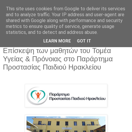
This site uses cookies from Google to deliver its services
and to analyze traffic. Your IP address and user-agent are
shared with Google along with performance and security
metrics to ensure quality of service, generate usage
statistics, and to detect and address abuse.
LEARN MORE
GOT IT
Επίσκεψη των μαθητών του Τομέα
Υγείας & Πρόνοιας στο Παράρτημα
Προστασίας Παιδιού Ηρακλείου