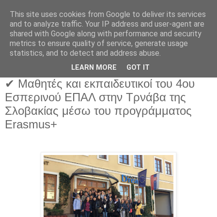
This site uses cookies from Google to deliver its services
and to analyze traffic. Your IP address and user-agent are
shared with Google along with performance and security
metrics to ensure quality of service, generate usage
statistics, and to detect and address abuse.
LEARN MORE
GOT IT
✔ Μαθητές και εκπαιδευτικοί του 4ου
Εσπερινού ΕΠΑΛ στην Τρνάβα της
Σλοβακίας μέσω του προγράμματος
Erasmus+