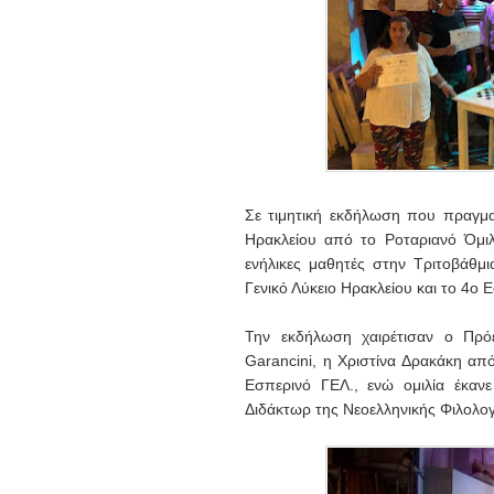
Σε τιμητική εκδήλωση που πραγμ
Ηρακλείου από το Ροταριανό Όμιλο
ενήλικες μαθητές στην Τριτοβάθμ
Γενικό Λύκειο Ηρακλείου και το 4ο
Την εκδήλωση χαιρέτισαν ο Πρό
Garancini, η Χριστίνα Δρακάκη απ
Εσπερινό ΓΕΛ., ενώ ομιλία έκανε
Διδάκτωρ της Νεοελληνικής Φιλολογ