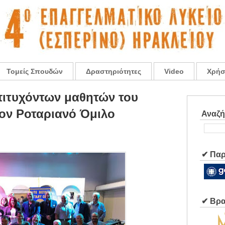
Τομείς Σπουδών
Δραστηριότητες
Video
Χρήσ
ιτυχόντων μαθητών του
τον Ροταριανό Όμιλο
Αναζ
✔ Παρ
✔ Βρα