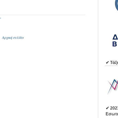
Υ
Αρχική σελίδα
✔ Τάξ
✔ 202
Εσωτε