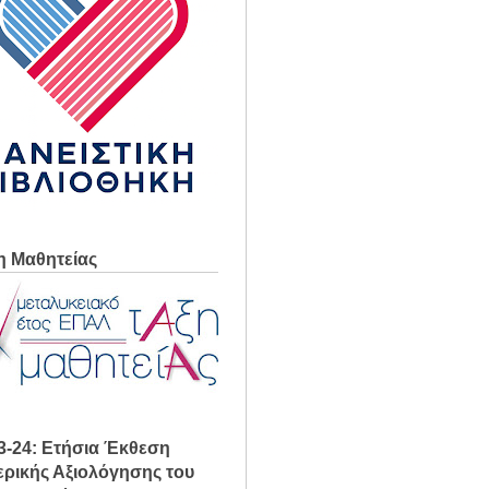
η Μαθητείας
3-24: Ετήσια Έκθεση
ρικής Αξιολόγησης του