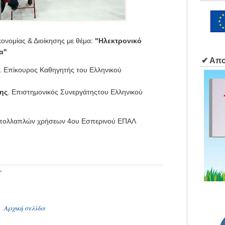
κονομίας & Διοίκησης με θέμα:
"Ηλεκτρονικό
α"
✔ Απο
. Επίκουρος Καθηγητής του Ελληνικού
ης
. Επιστημονικός Συνεργάτηςτου Ελληνικού
α πολλαπλών χρήσεων 4ου Εσπερινού ΕΠΑΛ
Υ
Αρχική σελίδα