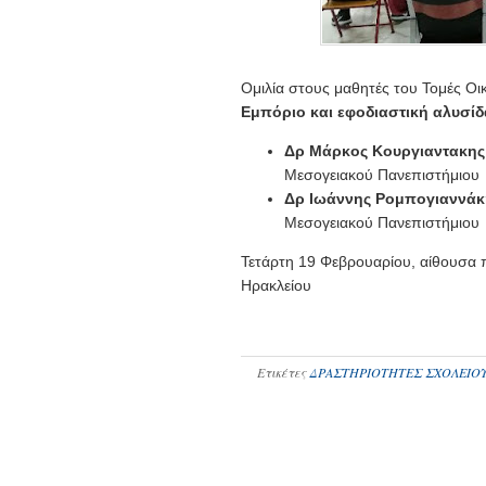
Ομιλία στους μαθητές του Τομές Οι
Εμπόριο και εφοδιαστική αλυσίδ
Δρ Μάρκος Κουργιαντακης
Μεσογειακού Πανεπιστήμιου
Δρ Ιωάννης Ρομπογιαννάκ
Μεσογειακού Πανεπιστήμιου
Τετάρτη 19 Φεβρουαρίου, αίθουσ
Ηρακλείου
Ετικέτες
ΔΡΑΣΤΗΡΙΟΤΗΤΕΣ ΣΧΟΛΕΙΟ