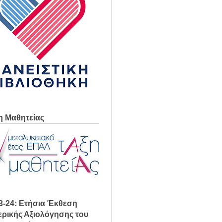
η Μαθητείας
3-24: Ετήσια Έκθεση
ρικής Αξιολόγησης του