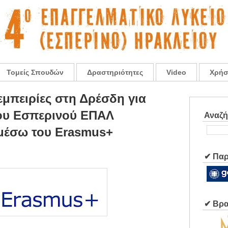
Τομείς Σπουδών
Δραστηριότητες
Video
Χρήσ
μπειρίες στη Δρέσδη για
4ου Εσπερινού ΕΠΑΛ
Αναζ
μέσω του Erasmus+
✔ Παρ
✔ Βρα