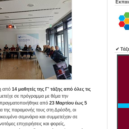
Εκπαι
✔ Τάξ
νη από
14 μαθητές της Γ' τάξης από όλες τις
μετείχε σε πρόγραμμα με θέμα την
ο πραγματοποιήθηκε από
23 Μαρτίου έως 5
εια της παραμονής τους στη Δρέσδη, οι
κευμένο σεμινάριο και συμμετείχαν σε
νοτόμες επιχειρήσεις και φορείς,