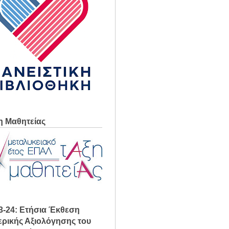
η Μαθητείας
3-24: Ετήσια Έκθεση
ρικής Αξιολόγησης του